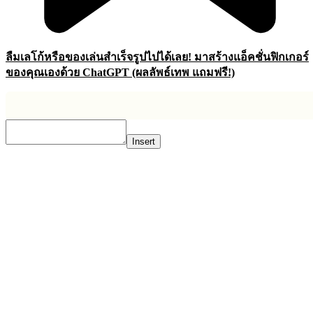
ลืมเลโก้หรือของเล่นสำเร็จรูปไปได้เลย! มาสร้างแอ็คชั่นฟิกเกอร์
ของคุณเองด้วย ChatGPT (ผลลัพธ์เทพ แถมฟรี!)
Insert