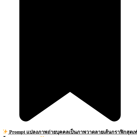
Prompt แปลงภาพถ่ายบุคคลเป็นภาพวาดลายเส้นกราฟิกสุดเท