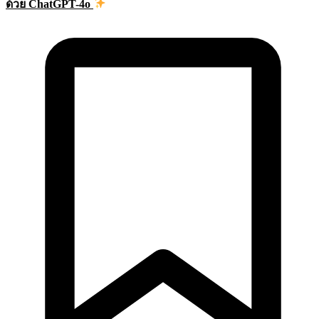
ด้วย ChatGPT-4o