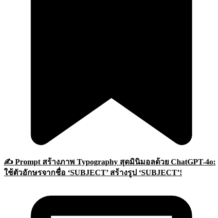
✍️ Prompt สร้างภาพ Typography สุดมินิมอลด้วย ChatGPT-4o:
ใช้ตัวอักษรจากชื่อ ‘SUBJECT’ สร้างรูป ‘SUBJECT’!