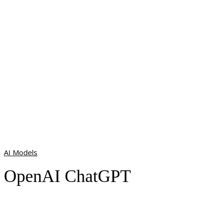
AI Models
OpenAI ChatGPT
Facebook
X
Pinterest
WhatsApp