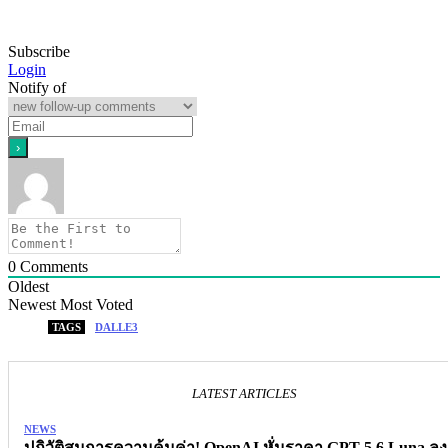
Subscribe
Login
Notify of
0
Comments
Oldest
Newest
Most Voted
TAGS
DALLE3
LATEST ARTICLES
NEWS
ปฏิวัติสมการความคุ้มค่า! OpenAI หั่นราคา GPT-5.6 Luna ลง