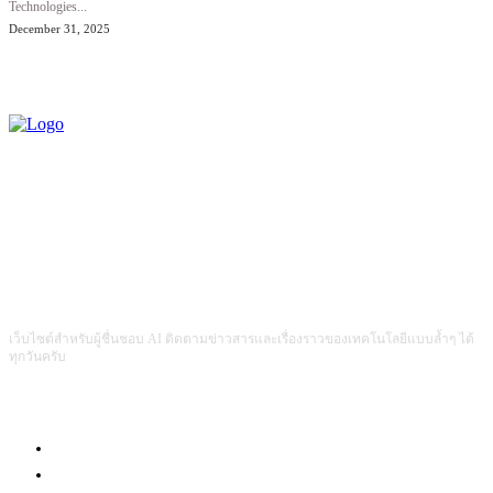
Technologies...
December 31, 2025
เว็บไซต์สำหรับผู้ชื่นชอบ AI ติดตามข่าวสารและเรื่องราวของเทคโนโลยีแบบล้ำๆ ได้
ทุกวันครับ
Com4Game : Gaming Tech for Everyone
Men Intrend : Tech for Lifestyle