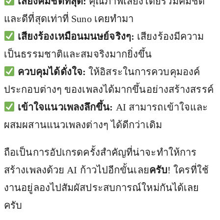
เสียงคมชัดที่สุด:
คุณภาพเสียงโดยรวมคมชัด
และดีที่สุดเท่าที่ Suno เคยทำมา
เสียงร้องเหมือนมนษย์จริงๆ:
เสียงร้องมีความ
เป็นธรรมชาติและสมจริงมากยิ่งขึ้น
ควบคุมได้ดั่งใจ:
ให้อิสระในการควบคุมองค์
ประกอบต่างๆ ของเพลงได้มากขึ้นอย่างสร้างสรรค์
เข้าใจแนวเพลงลึกขึ้น:
AI สามารถเข้าใจและ
ผสมผสานแนวเพลงต่างๆ ได้ดีกว่าเดิม
ถือเป็นการอัปเกรดครั้งสำคัญที่น่าจะทำให้การ
สร้างเพลงด้วย AI ก้าวไปอีกขั้นเลย
ครับ
! ใครที่ใช้
งานอยู่ลองไปสัมผัสประสบการณ์ใหม่กันได้เลย
ครับ