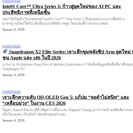
HARDWARE
Intel® Core™ Ultra Series 3: ก้าวสู่ยุคใหม่ของ AI PC และ
ประสิทธิภาพที่เหนือชั้น
Intel ได้เปิดตัวโปรเซสเซอร์ Intel® Core™ Ultra Series 3 ซึ่งถูกออกแบบมาเพื่อสร้าง
มาตรฐานใหม่ให้กับแล็ปท็อปประสิทธิภาพสูง โดยเน้นที่การประมวลผล...
January 6, 2026
HARDWARE
Snapdragon X2 Elite Series: เจาะลึกขุมพลังชิป Arm ยุคใหม่ 
ชน Apple และ x86 ในปี 2026
จากงาน Architecture Deep Dive ล่าสุดของ Qualcomm เราได้เห็นข้อมูลเชิงลึกที่น่าทึ่งของ
Snapdragon X2...
January 4, 2026
HARDWARE
เจาะลึกความลับ QD-OLED Gen 5: แก้ปม “จอดำไม่สนิท” และ
“เหลือบม่วง” ในงาน CES 2026
ปัญหา Raised Blacks (สีดำที่ดูสว่างขึ้น) และ Magenta Tinting (อาการหน้าจอติดสีม่วงแด
เมื่อโดนแสง) เป็นข้อจำกัดหลักของพาเนล...
January 4, 2026