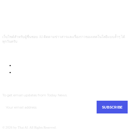
เว็บไซต์สำหรับผู้ชื่นชอบ AI ติดตามข่าวสารและเรื่องราวของเทคโนโลยีแบบล้ำๆ ได้
ทุกวันครับ
Com4Game : Gaming Tech for Everyone
Men Intrend : Tech for Lifestyle
SUBSCRIBE
To get email updates from Today News.
SUBSCRIBE
© 2026 by Thai AI. All Rights Reserved.