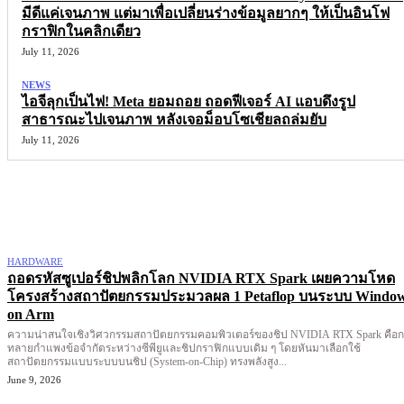
มีดีแค่เจนภาพ แต่มาเพื่อเปลี่ยนร่างข้อมูลยากๆ ให้เป็นอินโฟ
กราฟิกในคลิกเดียว
July 11, 2026
NEWS
ไอจีลุกเป็นไฟ! Meta ยอมถอย ถอดฟีเจอร์ AI แอบดึงรูป
สาธารณะไปเจนภาพ หลังเจอม็อบโซเชียลถล่มยับ
July 11, 2026
More like this
HARDWARE
ถอดรหัสซูเปอร์ชิปพลิกโลก NVIDIA RTX Spark เผยความโหด
โครงสร้างสถาปัตยกรรมประมวลผล 1 Petaflop บนระบบ Windo
on Arm
ความน่าสนใจเชิงวิศวกรรมสถาปัตยกรรมคอมพิวเตอร์ของชิป NVIDIA RTX Spark คือ
ทลายกำแพงข้อจำกัดระหว่างซีพียูและชิปกราฟิกแบบเดิม ๆ โดยหันมาเลือกใช้
สถาปัตยกรรมแบบระบบบนชิป (System-on-Chip) ทรงพลังสูง...
June 9, 2026