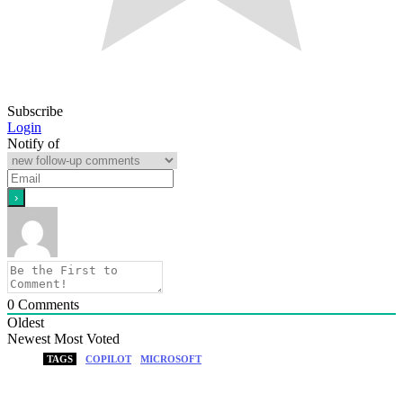
Subscribe
Login
Notify of
0
Comments
Oldest
Newest
Most Voted
TAGS
COPILOT
MICROSOFT