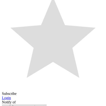
Subscribe
Login
Notify of