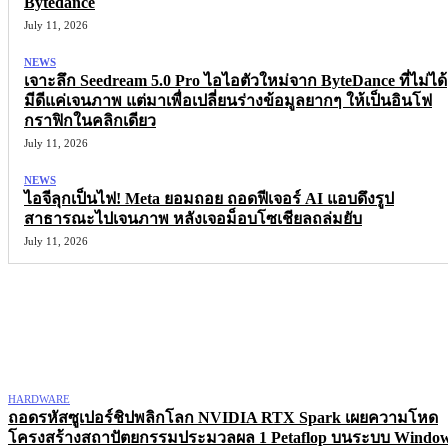
Bytedance
July 11, 2026
NEWS
เจาะลึก Seedream 5.0 Pro ไอไอตัวใหม่จาก ByteDance ที่ไม่ได้
มีดีแค่เจนภาพ แต่มาเพื่อเปลี่ยนร่างข้อมูลยากๆ ให้เป็นอินโฟ
กราฟิกในคลิกเดียว
July 11, 2026
NEWS
ไอจีลุกเป็นไฟ! Meta ยอมถอย ถอดฟีเจอร์ AI แอบดึงรูป
สาธารณะไปเจนภาพ หลังเจอม็อบโซเชียลถล่มยับ
July 11, 2026
More like this
HARDWARE
ถอดรหัสซูเปอร์ชิปพลิกโลก NVIDIA RTX Spark เผยความโหด
โครงสร้างสถาปัตยกรรมประมวลผล 1 Petaflop บนระบบ Windo