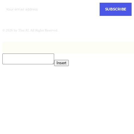
SUBSCRIBE
© 2026 by Thai AI. All Rights Reserved.
Insert