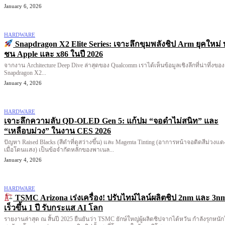
January 6, 2026
HARDWARE
Snapdragon X2 Elite Series: เจาะลึกขุมพลังชิป Arm ยุคใหม่ 
ชน Apple และ x86 ในปี 2026
จากงาน Architecture Deep Dive ล่าสุดของ Qualcomm เราได้เห็นข้อมูลเชิงลึกที่น่าทึ่งของ
Snapdragon X2...
January 4, 2026
HARDWARE
เจาะลึกความลับ QD-OLED Gen 5: แก้ปม “จอดำไม่สนิท” และ
“เหลือบม่วง” ในงาน CES 2026
ปัญหา Raised Blacks (สีดำที่ดูสว่างขึ้น) และ Magenta Tinting (อาการหน้าจอติดสีม่วงแด
เมื่อโดนแสง) เป็นข้อจำกัดหลักของพาเนล...
January 4, 2026
HARDWARE
TSMC Arizona เร่งเครื่อง! ปรับไทม์ไลน์ผลิตชิป 2nm และ 3n
เร็วขึ้น 1 ปี รับกระแส AI โลก
รายงานล่าสุด ณ สิ้นปี 2025 ยืนยันว่า TSMC ยักษ์ใหญ่ผู้ผลิตชิปจากไต้หวัน กำลังรุกหนั