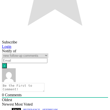
Subscribe
Login
Notify of
0
Comments
Oldest
Newest
Most Voted
TAGS
BYTEDANCE
SEEDREAM