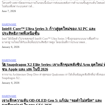
โครงสร้างสถาปัตยกรรมภายในรอบนี้เน้นการส่งมอบพลังการคำนวณขั้นสูงระดับโลคอ
ไม่ต้องพึ่งพาระบบคลาวด์...
June 7, 2026
HARDWARE
Intel® Core™ Ultra Series 3: ก้าวสู่ยุคใหม่ของ AI PC และ
ประสิทธิภาพที่เหนือชั้น
Intel ได้เปิดตัวโปรเซสเซอร์ Intel® Core™ Ultra Series 3 ซึ่งถูกออกแบบมาเพื่อสร้าง
มาตรฐานใหม่ให้กับแล็ปท็อปประสิทธิภาพสูง โดยเน้นที่การประมวลผล...
January 6, 2026
HARDWARE
🚀 Snapdragon X2 Elite Series: เจาะลึกขุมพลังชิป Arm ยุคใหม่ ท
ชน Apple และ x86 ในปี 2026
จากงาน Architecture Deep Dive ล่าสุดของ Qualcomm เราได้เห็นข้อมูลเชิงลึกที่น่าทึ่งของ
Snapdragon X2...
January 4, 2026
HARDWARE
เจาะลึกความลับ QD-OLED Gen 5: แก้ปม “จอดำไม่สนิท” และ