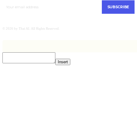
SUBSCRIBE
© 2026 by Thai AI. All Rights Reserved.
Insert