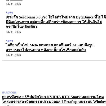
July 11, 2026
NEWS
เจาะลึก Seedream 5.0 Pro ไอไอตัวใหม่จาก ByteDance ที่ไม่ได้
มีดีแค่เจนภาพ แต่มาเพื่อเปลี่ยนร่างข้อมูลยากๆ ให้เป็นอินโฟ
กราฟิกในคลิกเดียว
July 11, 2026
NEWS
ไอจีลุกเป็นไฟ! Meta ยอมถอย ถอดฟีเจอร์ AI แอบดึงรูป
สาธารณะไปเจนภาพ หลังเจอม็อบโซเชียลถล่มยับ
July 11, 2026
More like this
HARDWARE
ถอดรหัสซูเปอร์ชิปพลิกโลก NVIDIA RTX Spark เผยความโหด
โครงสร้างสถาปัตยกรรมประมวลผล 1 Petaflop บนระบบ Windo