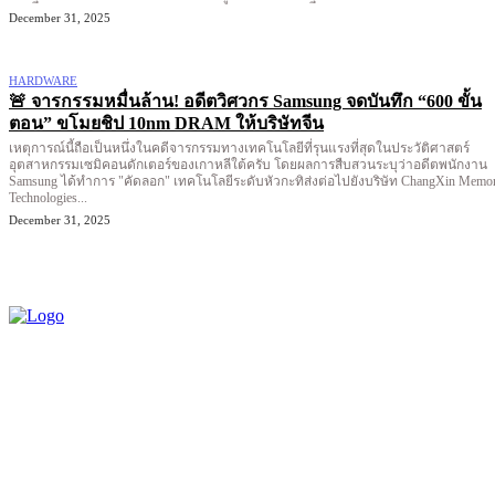
December 31, 2025
HARDWARE
🚨 จารกรรมหมื่นล้าน! อดีตวิศวกร Samsung จดบันทึก “600 ขั้น
ตอน” ขโมยชิป 10nm DRAM ให้บริษัทจีน
เหตุการณ์นี้ถือเป็นหนึ่งในคดีจารกรรมทางเทคโนโลยีที่รุนแรงที่สุดในประวัติศาสตร์
อุตสาหกรรมเซมิคอนดักเตอร์ของเกาหลีใต้ครับ โดยผลการสืบสวนระบุว่าอดีตพนักงาน
Samsung ได้ทำการ "คัดลอก" เทคโนโลยีระดับหัวกะทิส่งต่อไปยังบริษัท ChangXin Memo
Technologies...
December 31, 2025