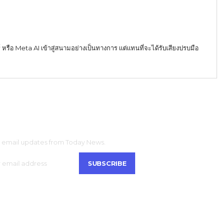
์ หรือ Meta AI เข้าสู่สนามอย่างเป็นทางการ แต่แทนที่จะได้รับเสียงปรบมือ
CRIBE
t email updates from Today News.
SUBSCRIBE