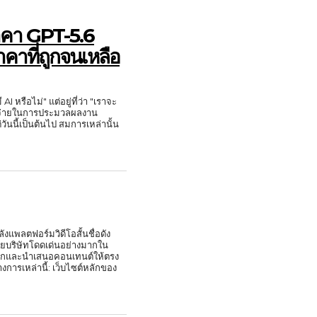
ราคา GPT-5.6
าที่ถูกจนเหลือ
I หรือไม่" แต่อยู่ที่ว่า "เราจะ
าใช้จ่ายในการประมวลผลงาน
วันนี้เป็นต้นไป สมการเหล่านั้น
งแพลตฟอร์มวิดีโอสั้นชื่อดัง
ยบริษัทโดดเด่นอย่างมากใน
ลือกและนำเสนอคอนเทนต์ให้ตรง
เว็บไซต์หลักของ