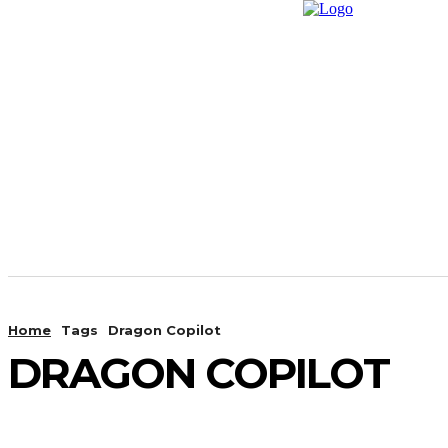
Home
News
Promp
Home
Tags
Dragon Copilot
DRAGON COPILOT