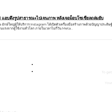
I แอบดึงรูปสาธารณะไปเจนภาพ หลังเจอม็อบโซเชียลถล่มยับ
a ยักษ์ใหญ่ผู้ให้บริการ Instagram ได้เปิดตัวเครื่องมือสร้างภาพด้วยปัญญาประดิษฐ
นแรงจากผู้ใช้งานทั่วโลก ภายในเวลาไม่กี่วัน Meta...
SUBS
Com4Game : Gaming Tech for Everyone
Men Intrend : Tech for Lifestyle
To ge