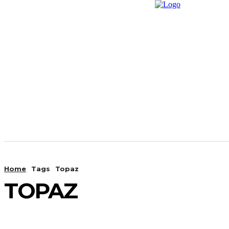
Home
News
Promp
Home
Tags
Topaz
TOPAZ