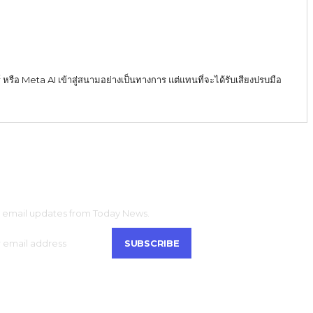
์ หรือ Meta AI เข้าสู่สนามอย่างเป็นทางการ แต่แทนที่จะได้รับเสียงปรบมือ
CRIBE
t email updates from Today News.
SUBSCRIBE