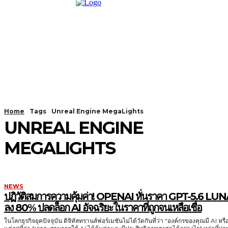
Home
Tags
Unreal Engine MegaLights
UNREAL ENGINE
MEGALIGHTS
NEWS
ปฏิวัติสมการความคุ้มค่า! OPENAI หั่นราคา GPT-5.6 LU
ลง 80% ปลดล็อก AI อัจฉริยะในราคาที่ถูกจนเหลือเชื่อ
ในโลกธุรกิจยุคปัจจุบัน ดิจิทัลทรานส์ฟอร์เมชันไม่ได้วัดกันที่ว่า "องค์กรของคุณมี AI หรื