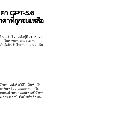
ราคา GPT-5.6
าที่ถูกจนเหลือ
I หรือไม่" แต่อยู่ที่ว่า "เราจะ
าใช้จ่ายในการประมวลผลงาน
วันนี้เป็นต้นไป สมการเหล่านั้น
งแพลตฟอร์มวิดีโอสั้นชื่อดัง
ยบริษัทโดดเด่นอย่างมากใน
ลือกและนำเสนอคอนเทนต์ให้ตรง
เว็บไซต์หลักของ