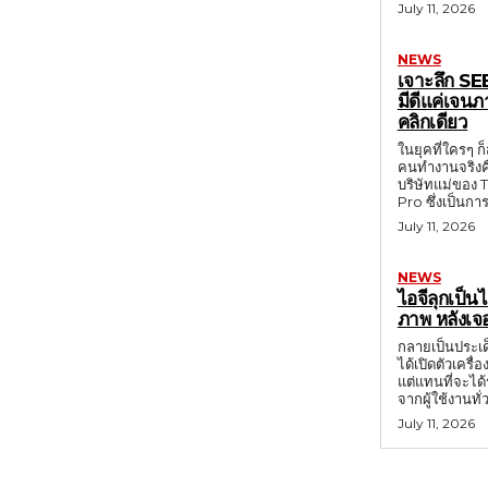
July 11, 2026
NEWS
เจาะลึก S
มีดีแค่เจนภ
คลิกเดียว
ในยุคที่ใครๆ 
คนทำงานจริงคื
บริษัทแม่ของ 
Pro ซึ่งเป็นก
July 11, 2026
NEWS
ไอจีลุกเป็
ภาพ หลังเจ
กลายเป็นประเด็
ได้เปิดตัวเครื
แต่แทนที่จะได้
จากผู้ใช้งานทั
July 11, 2026