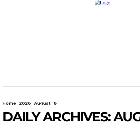
Home
News
Promp
Home
2026
August
8
DAILY ARCHIVES: AUG