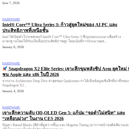
June 7, 2026
HARDWARE
Intel® Core™ Ultra Series 3: ก้าวสู่ยุคใหม่ของ AI PC และ
ประสิทธิภาพที่เหนือชั้น
Intel ได้เปิดตัวโปรเซสเซอร์ Intel® Core™ Ultra Series 3 ซึ่งถูกออกแบบมาเพื่อสร้าง
มาตรฐานใหม่ให้กับแล็ปท็อปประสิทธิภาพสูง โดยเน้นที่การประมวลผล...
January 6, 2026
HARDWARE
Snapdragon X2 Elite Series: เจาะลึกขุมพลังชิป Arm ยุคใหม่ 
ชน Apple และ x86 ในปี 2026
จากงาน Architecture Deep Dive ล่าสุดของ Qualcomm เราได้เห็นข้อมูลเชิงลึกที่น่าทึ่งของ
Snapdragon X2...
January 4, 2026
HARDWARE
เจาะลึกความลับ QD-OLED Gen 5: แก้ปม “จอดำไม่สนิท” และ
“เหลือบม่วง” ในงาน CES 2026
ปัญหา Raised Blacks (สีดำที่ดูสว่างขึ้น) และ Magenta Tinting (อาการหน้าจอติดสีม่วงแด