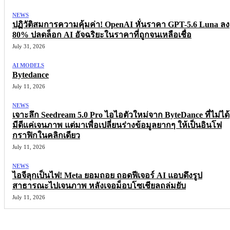
NEWS
ปฏิวัติสมการความคุ้มค่า! OpenAI หั่นราคา GPT-5.6 Luna ลง
80% ปลดล็อก AI อัจฉริยะในราคาที่ถูกจนเหลือเชื่อ
July 31, 2026
AI MODELS
Bytedance
July 11, 2026
NEWS
เจาะลึก Seedream 5.0 Pro ไอไอตัวใหม่จาก ByteDance ที่ไม่ได้
มีดีแค่เจนภาพ แต่มาเพื่อเปลี่ยนร่างข้อมูลยากๆ ให้เป็นอินโฟ
กราฟิกในคลิกเดียว
July 11, 2026
NEWS
ไอจีลุกเป็นไฟ! Meta ยอมถอย ถอดฟีเจอร์ AI แอบดึงรูป
สาธารณะไปเจนภาพ หลังเจอม็อบโซเชียลถล่มยับ
July 11, 2026