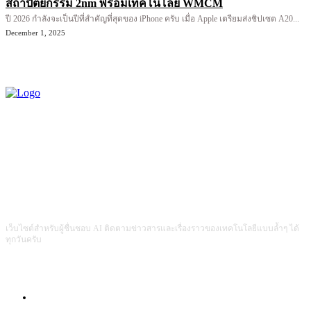
สถาปัตยกรรม 2nm พร้อมเทคโนโลยี WMCM
ปี 2026 กำลังจะเป็นปีที่สำคัญที่สุดของ iPhone ครับ เมื่อ Apple เตรียมส่งชิปเซต A20...
December 1, 2025
เว็บไซต์สำหรับผู้ชื่นชอบ AI ติดตามข่าวสารและเรื่องราวของเทคโนโลยีแบบล้ำๆ ได้
ทุกวันครับ
Com4Game : Gaming Tech for Everyone