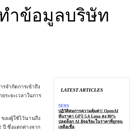
งทำข้อมูลบริษัท
acebook
X
Pinterest
WhatsApp
การจำกัดการเข้าถึง
LATEST ARTICLES
โยบายระยะเวลาในการ
NEWS
ปฏิวัติสมการความคุ้มค่า! OpenAI
หั่นราคา GPT-5.6 Luna ลง 80%
ของผู้ใช้ไว้นานถึง
ปลดล็อก AI อัจฉริยะในราคาที่ถูกจน
 ปี ซึ่งแตกต่างจาก
เหลือเชื่อ