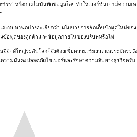
retention” หรือการไม่บันทึกข้อมูลใดๆ ทำให้เวอร์ชันเก่ามีคว
่า
บและทบทวนอย่างละเอียดว่า นโยบายการจัดเก็บข้อมูลใหม่ของ Cl
้อมูลของลูกค้าและข้อมูลภายในของบริษัทหรือไม่
โลยียักษ์ใหญ่ระดับโลกก็ยังต้องเพิ่มความเข้มงวดและระมัดระวั
งด้านความมั่นคงปลอดภัยไซเบอร์และรักษาความลับทางธุรกิจครับ