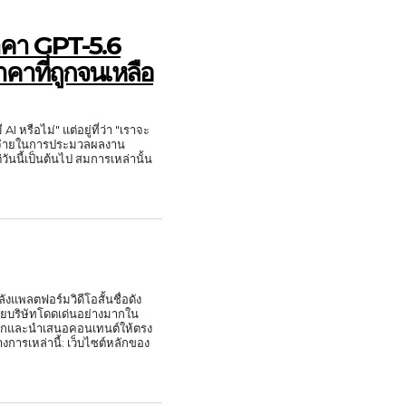
ราคา GPT-5.6
าที่ถูกจนเหลือ
I หรือไม่" แต่อยู่ที่ว่า "เราจะ
าใช้จ่ายในการประมวลผลงาน
วันนี้เป็นต้นไป สมการเหล่านั้น
งแพลตฟอร์มวิดีโอสั้นชื่อดัง
ยบริษัทโดดเด่นอย่างมากใน
ลือกและนำเสนอคอนเทนต์ให้ตรง
เว็บไซต์หลักของ