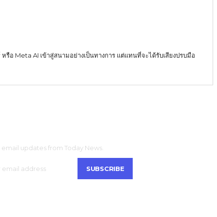
์ หรือ Meta AI เข้าสู่สนามอย่างเป็นทางการ แต่แทนที่จะได้รับเสียงปรบมือ
CRIBE
t email updates from Today News.
SUBSCRIBE