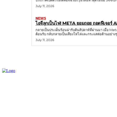
ประกาศเปิดตัวโมเดลอัจฉริยะรุ่นใหม่ล่าสุดในชื่อ Seed
July 11, 2026
NEWS
ไอจีลุกเป็นไฟ! META ยอมถอย ถอดฟีเจอร์ A
กลายเป็นประเด็นร้อนฉ่ารับต้นสัปดาห์ที่ผ่านมา เมื่อ Met
ต้อนรับ กลับกลายเป็นเสียงโห่ไล่และกระแสต่อต้านอย่างรุ
July 11, 2026