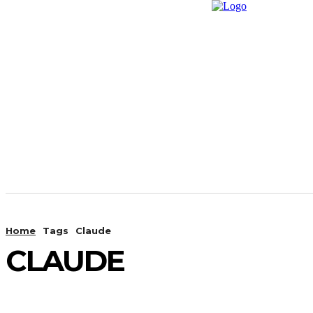
Home
News
Promp
Home
Tags
Claude
CLAUDE