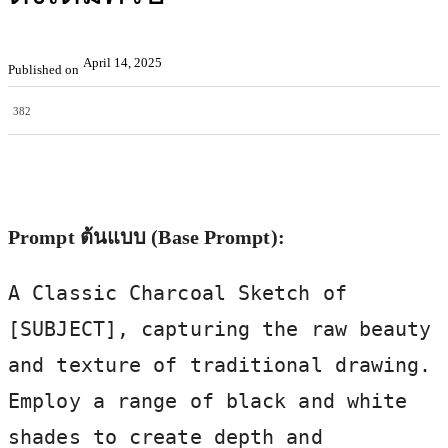
April 14, 2025
Published on
382
Facebook
X
Pinterest
WhatsApp
Prompt ต้นแบบ (Base Prompt):
A Classic Charcoal Sketch of
[SUBJECT], capturing the raw beauty
and texture of traditional drawing.
Employ a range of black and white
shades to create depth and