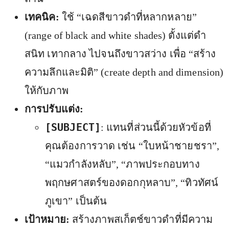
เทคนิค:
ใช้ “เฉดสีขาวดำที่หลากหลาย”
(range of black and white shades) ตั้งแต่ดำ
สนิท เทากลาง ไปจนถึงขาวสว่าง เพื่อ “สร้าง
ความลึกและมิติ” (create depth and dimension)
ให้กับภาพ
การปรับแต่ง:
[SUBJECT]
: แทนที่ส่วนนี้ด้วยหัวข้อที่
คุณต้องการวาด เช่น “ใบหน้าชายชรา”,
“แมวกำลังหลับ”, “ภาพประกอบทาง
พฤกษศาสตร์ของดอกกุหลาบ”, “ทิวทัศน์
ภูเขา” เป็นต้น
เป้าหมาย:
สร้างภาพสเก็ตช์ขาวดำที่มีความ