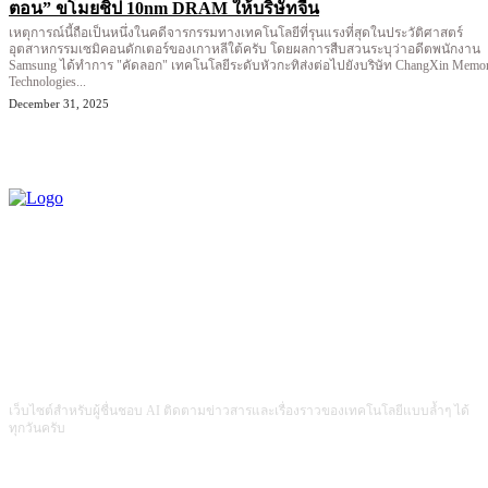
ตอน” ขโมยชิป 10nm DRAM ให้บริษัทจีน
เหตุการณ์นี้ถือเป็นหนึ่งในคดีจารกรรมทางเทคโนโลยีที่รุนแรงที่สุดในประวัติศาสตร์
อุตสาหกรรมเซมิคอนดักเตอร์ของเกาหลีใต้ครับ โดยผลการสืบสวนระบุว่าอดีตพนักงาน
Samsung ได้ทำการ "คัดลอก" เทคโนโลยีระดับหัวกะทิส่งต่อไปยังบริษัท ChangXin Memo
Technologies...
December 31, 2025
เว็บไซต์สำหรับผู้ชื่นชอบ AI ติดตามข่าวสารและเรื่องราวของเทคโนโลยีแบบล้ำๆ ได้
ทุกวันครับ