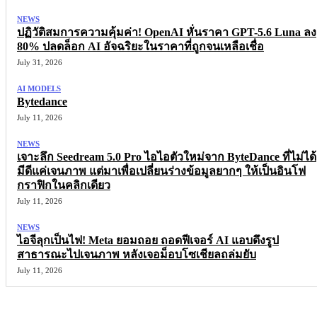
NEWS
ปฏิวัติสมการความคุ้มค่า! OpenAI หั่นราคา GPT-5.6 Luna ลง
80% ปลดล็อก AI อัจฉริยะในราคาที่ถูกจนเหลือเชื่อ
July 31, 2026
AI MODELS
Bytedance
July 11, 2026
NEWS
เจาะลึก Seedream 5.0 Pro ไอไอตัวใหม่จาก ByteDance ที่ไม่ได้
มีดีแค่เจนภาพ แต่มาเพื่อเปลี่ยนร่างข้อมูลยากๆ ให้เป็นอินโฟ
กราฟิกในคลิกเดียว
July 11, 2026
NEWS
ไอจีลุกเป็นไฟ! Meta ยอมถอย ถอดฟีเจอร์ AI แอบดึงรูป
สาธารณะไปเจนภาพ หลังเจอม็อบโซเชียลถล่มยับ
July 11, 2026