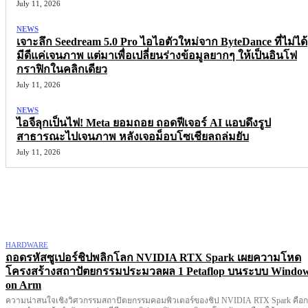
July 11, 2026
NEWS
เจาะลึก Seedream 5.0 Pro ไอไอตัวใหม่จาก ByteDance ที่ไม่ได้
มีดีแค่เจนภาพ แต่มาเพื่อเปลี่ยนร่างข้อมูลยากๆ ให้เป็นอินโฟ
กราฟิกในคลิกเดียว
July 11, 2026
NEWS
ไอจีลุกเป็นไฟ! Meta ยอมถอย ถอดฟีเจอร์ AI แอบดึงรูป
สาธารณะไปเจนภาพ หลังเจอม็อบโซเชียลถล่มยับ
July 11, 2026
More like this
HARDWARE
ถอดรหัสซูเปอร์ชิปพลิกโลก NVIDIA RTX Spark เผยความโหด
โครงสร้างสถาปัตยกรรมประมวลผล 1 Petaflop บนระบบ Windo
on Arm
ความน่าสนใจเชิงวิศวกรรมสถาปัตยกรรมคอมพิวเตอร์ของชิป NVIDIA RTX Spark คือ